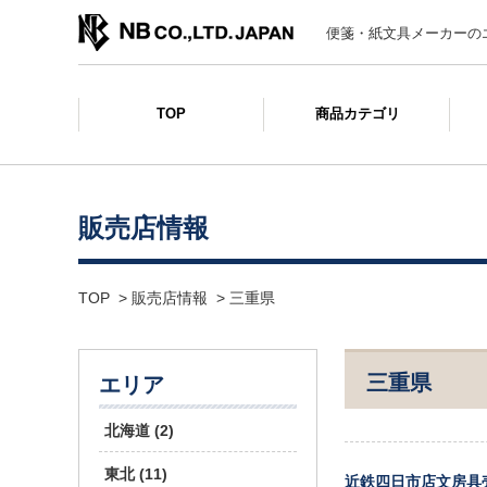
便箋・紙文具メーカーの
TOP
商品カテゴリ
販売店情報
TOP
>
販売店情報
> 三重県
三重県
エリア
北海道 (2)
東北 (11)
近鉄四日市店文房具