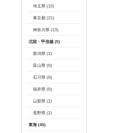
埼玉県 (10)
東京都 (21)
神奈川県 (23)
北陸・甲信越 (5)
新潟県 (1)
富山県 (0)
石川県 (0)
福井県 (0)
山梨県 (2)
長野県 (2)
東海 (40)