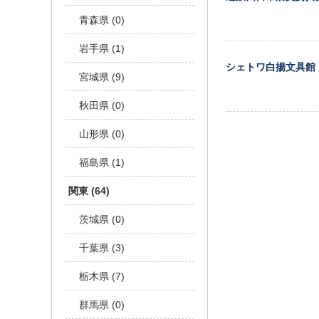
青森県 (0)
岩手県 (1)
シェトワ白揚文具館
宮城県 (9)
秋田県 (0)
山形県 (0)
福島県 (1)
関東 (64)
茨城県 (0)
千葉県 (3)
栃木県 (7)
群馬県 (0)