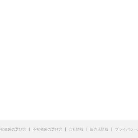
祝儀袋の選び方
不祝儀袋の選び方
会社情報
販売店情報
プライバシー