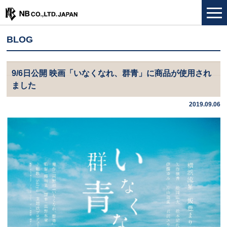
BLOG
9/6日公開 映画「いなくなれ、群青」に商品が使用され
ました
2019.09.06