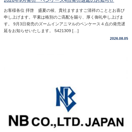
2026年9月発売 ペンケース4点発売遅延のお知らせ
お客様各位 拝啓 盛夏の候、貴社ますますご清祥のこととお喜び
申し上げます。平素は格別のご高配を賜り、厚く御礼申し上げま
す。 9月3日発売のズームインアニマルのペンケース４点の発売遅
延をお知らせいたします。 5421309 […]
2026.08.05