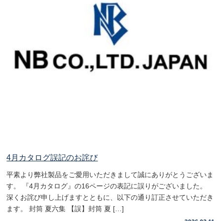
4月カタログ誤記のお詫び
平素より弊社製品をご愛用いただきまして誠にありがとうございま
す。 『4月カタログ』の16ページの表記に誤りがございました。
深くお詫び申し上げますとともに、以下の通り訂正させていただき
ます。 封筒 夏六集 【誤】封筒 夏 […]