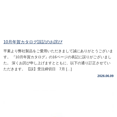
10月年賀カタログ誤記のお詫び
平素より弊社製品をご愛用いただきまして誠にありがとうございま
す。 『10月年賀カタログ』の16ページの表記に誤りがございまし
た。 深くお詫び申し上げますとともに、以下の通り訂正させてい
ただきます。 【誤】受注締切日 7月 […]
2026.06.09