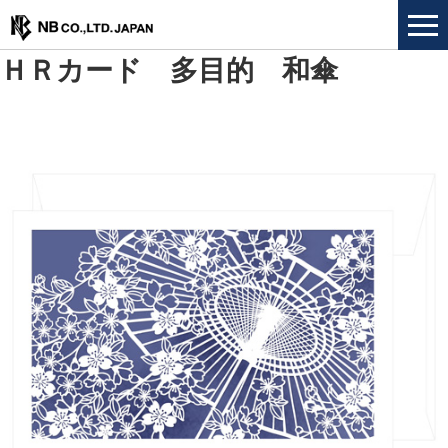
ＨＲカード 多目的 和傘