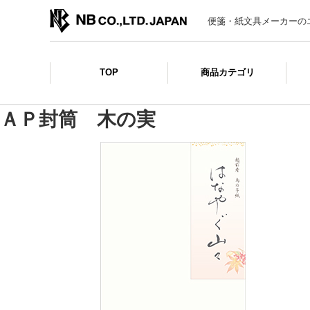
便箋・紙文具メーカーの
TOP
商品カテゴリ
ＡＰ封筒 木の実