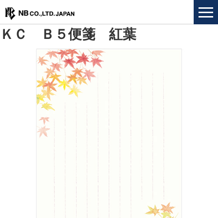
ＫＣ Ｂ５便箋 紅葉