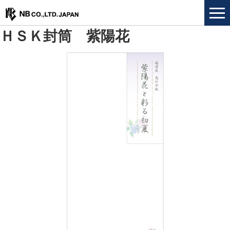
ＨＳＫ封筒 紫陽花