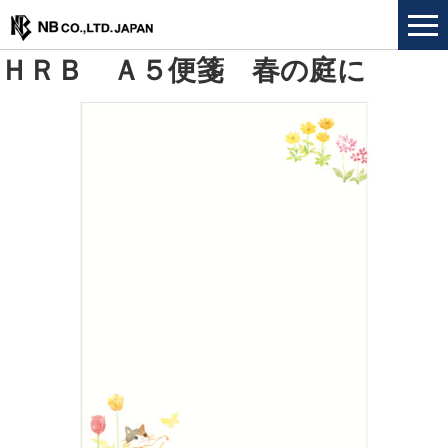
ＨＲＢ Ａ５便箋 春の庭に