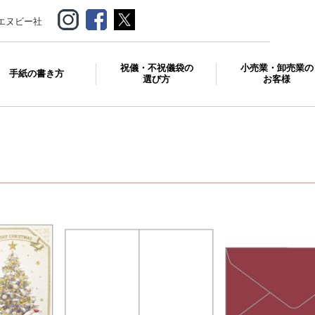
エヌビー社
祝儀・不祝儀袋の
小売業・卸売業の
手紙の書き方
選び方
お客様