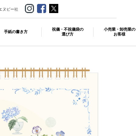
エヌビー社
祝儀・不祝儀袋の
小売業・卸売業の
手紙の書き方
選び方
お客様