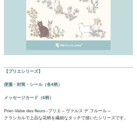
【プリエシリーズ
】
便箋・封筒・シール（各
4柄）
メッセージカード（6柄）
Prier-Valse des fleurs -プリエ – ヴァルス デ フルール –
クラシカルで上品な花柄を繊細なタッチで描いたシリーズです。