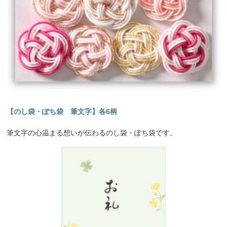
【のし袋・ぽち袋 筆文字】各6柄
筆文字の心温まる想いが伝わるのし袋・ぽち袋です。