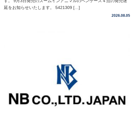
す。 9月3日発売のズームインアニマルのペンケース４点の発売遅
延をお知らせいたします。 5421309 […]
2026.08.05