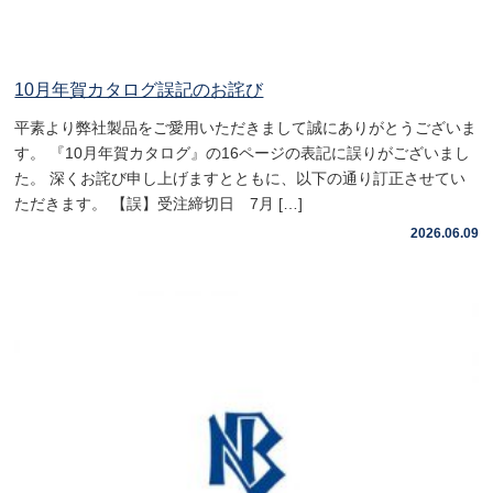
10月年賀カタログ誤記のお詫び
平素より弊社製品をご愛用いただきまして誠にありがとうございま
す。 『10月年賀カタログ』の16ページの表記に誤りがございまし
た。 深くお詫び申し上げますとともに、以下の通り訂正させてい
ただきます。 【誤】受注締切日 7月 […]
2026.06.09