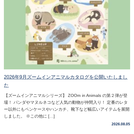
2026年9月ズームインアニマルカタログを公開いたしまし
た
【ズームインアニマルシリーズ】 ZOOm in Animals の第２弾が登
場！ パンダやマヌルネコなど人気の動物が仲間入り！ 定番のレタ
ー以外にもペンケースやハンカチ、靴下など幅広いアイテムを展開
しました。 ※この他に […]
2026.08.05