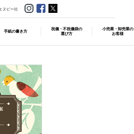
エヌビー社
祝儀・不祝儀袋の
小売業・卸売業の
手紙の書き方
選び方
お客様