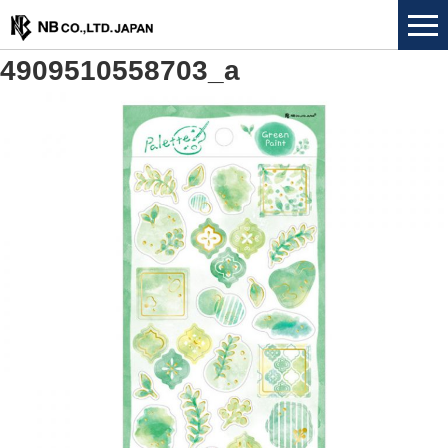
4909510558703_a