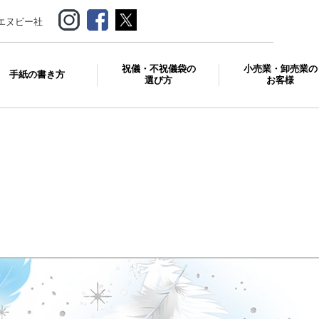
エヌビー社
祝儀・不祝儀袋の
小売業・卸売業の
手紙の書き方
選び方
お客様