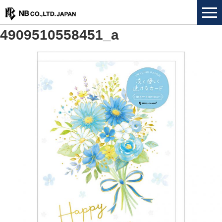
4909510558451_a