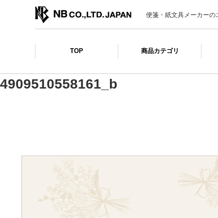
便箋・紙文具メーカーの
TOP
商品カテゴリ
4909510558161_b