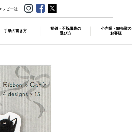
エヌビー社
祝儀・不祝儀袋の
小売業・卸売業の
手紙の書き方
選び方
お客様