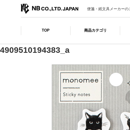
便箋・紙文具メーカーの
TOP
商品カテゴリ
4909510194383_a