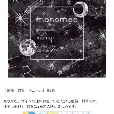
【便箋・封筒 キュール】各2柄
爽やかなデザインの通年お使いいただける便箋・封筒です。
便箋は4種類、封筒は2種類の柄が楽しめます。