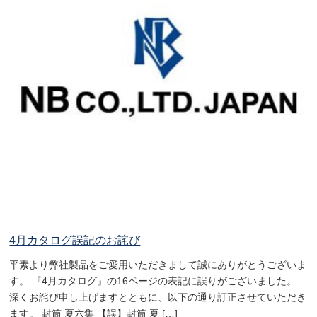
4月カタログ誤記のお詫び
平素より弊社製品をご愛用いただきまして誠にありがとうございま
す。 『4月カタログ』の16ページの表記に誤りがございました。
深くお詫び申し上げますとともに、以下の通り訂正させていただき
ます。 封筒 夏六集 【誤】封筒 夏 […]