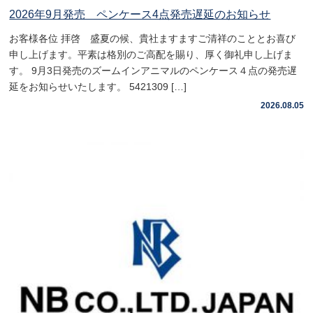
2026年9月発売 ペンケース4点発売遅延のお知らせ
お客様各位 拝啓 盛夏の候、貴社ますますご清祥のこととお喜び
申し上げます。平素は格別のご高配を賜り、厚く御礼申し上げま
す。 9月3日発売のズームインアニマルのペンケース４点の発売遅
延をお知らせいたします。 5421309 […]
2026.08.05