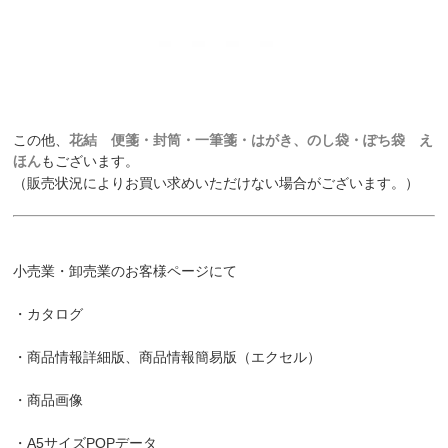
この他、
花結 便箋・封筒・一筆箋・はがき、のし袋・ぽち袋 え
ほん
もございます。
（販売状況によりお買い求めいただけない場合がございます。）
小売業・卸売業のお客様ページにて
・カタログ
・商品情報詳細版、商品情報簡易版（エクセル）
・商品画像
・A5サイズPOPデータ