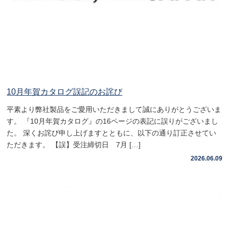
10月年賀カタログ誤記のお詫び
平素より弊社製品をご愛用いただきまして誠にありがとうございま
す。 『10月年賀カタログ』の16ページの表記に誤りがございまし
た。 深くお詫び申し上げますとともに、以下の通り訂正させてい
ただきます。 【誤】受注締切日 7月 […]
2026.06.09