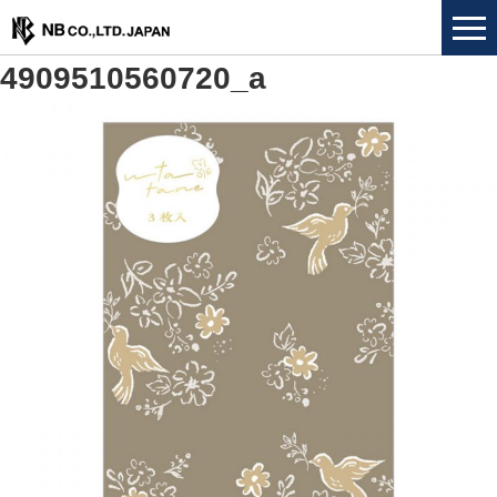
4909510560720_a