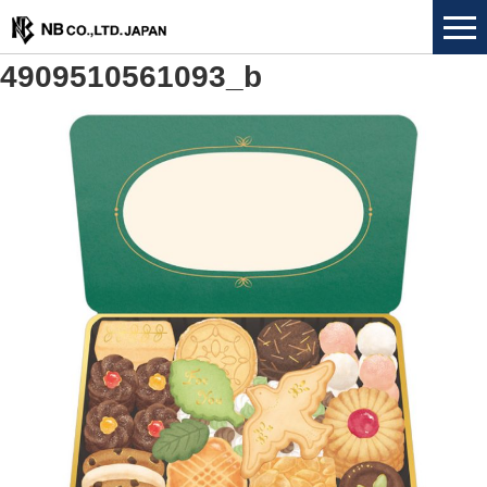
4909510561093_b