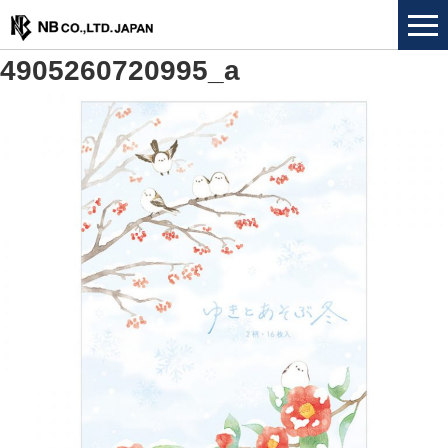
4905260720995_a