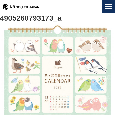
4905260793173_a