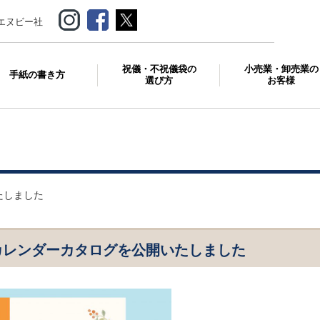
エヌビー社
祝儀・不祝儀袋の
小売業・卸売業の
手紙の書き方
選び方
お客様
たしました
月カレンダーカタログを公開いたしました