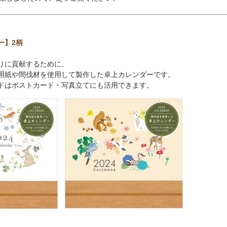
ー
】2柄
りに貢献するために、
用紙や間伐材を使用して製作した卓上カレンダーです。
ドはポストカード・写真立てにも活用できます。