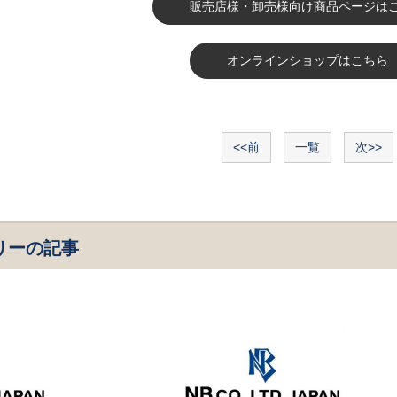
販売店様・卸売様向け商品ページは
オンラインショップはこちら
<<前
一覧
次>>
リーの記事