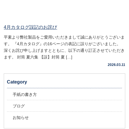
4月カタログ誤記のお詫び
平素より弊社製品をご愛用いただきまして誠にありがとうございま
す。 『4月カタログ』の16ページの表記に誤りがございました。
深くお詫び申し上げますとともに、以下の通り訂正させていただき
ます。 封筒 夏六集 【誤】封筒 夏 […]
2026.03.11
Category
手紙の書き方
ブログ
お知らせ