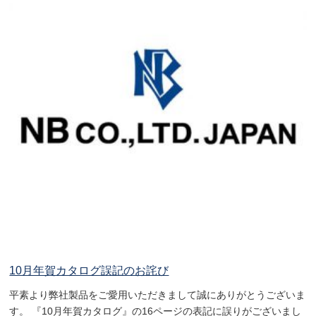
10月年賀カタログ誤記のお詫び
平素より弊社製品をご愛用いただきまして誠にありがとうございま
す。 『10月年賀カタログ』の16ページの表記に誤りがございまし