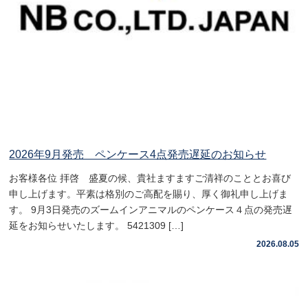
2026年9月発売 ペンケース4点発売遅延のお知らせ
お客様各位 拝啓 盛夏の候、貴社ますますご清祥のこととお喜び
申し上げます。平素は格別のご高配を賜り、厚く御礼申し上げま
す。 9月3日発売のズームインアニマルのペンケース４点の発売遅
延をお知らせいたします。 5421309 […]
2026.08.05