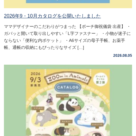
2026年9・10月カタログを公開いたしました
ママデザイナーのこだわりがつまった 【ポーチ御祝儀袋 出産】 ・
ガバッと開いて取り出しやすい「L字ファスナー」 ・小物が迷子に
ならない「便利な内ポケット」 ・A6サイズの母子手帳、お薬手
帳、通帳の収納にもぴったりなサイズ […]
2026.08.05