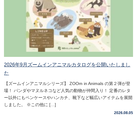
2026年9月ズームインアニマルカタログを公開いたしまし
た
【ズームインアニマルシリーズ】 ZOOm in Animals の第２弾が登
場！ パンダやマヌルネコなど人気の動物が仲間入り！ 定番のレタ
ー以外にもペンケースやハンカチ、靴下など幅広いアイテムを展開
しました。 ※この他に […]
2026.08.05