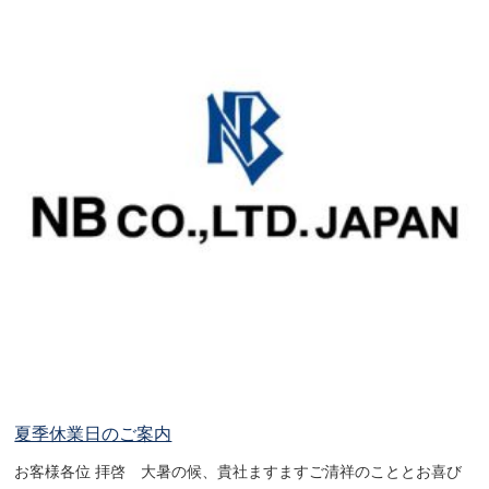
夏季休業日のご案内
お客様各位 拝啓 大暑の候、貴社ますますご清祥のこととお喜び