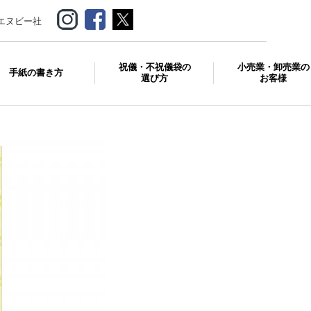
エヌビー社
祝儀・不祝儀袋の
小売業・卸売業の
手紙の書き方
選び方
お客様