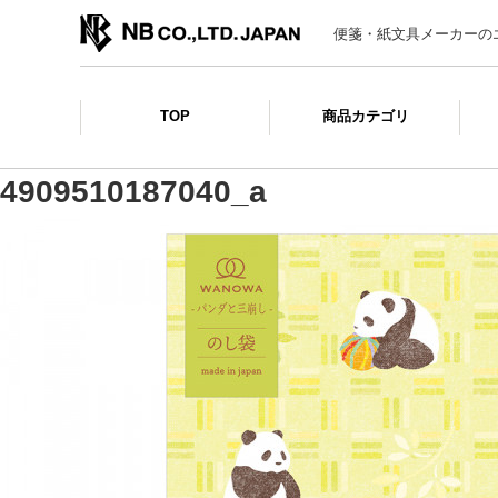
便箋・紙文具メーカーの
TOP
商品カテゴリ
4909510187040_a