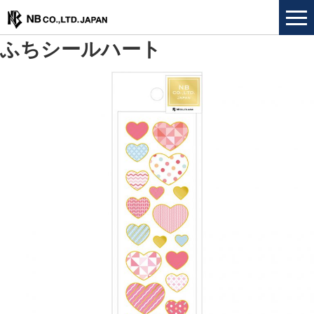
ふちシールハート