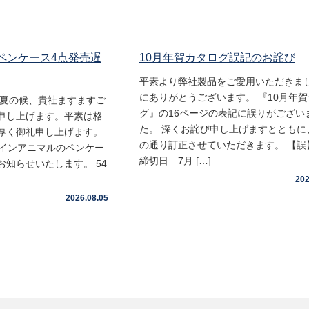
 ペンケース4点発売遅
10月年賀カタログ誤記のお詫び
平素より弊社製品をご愛用いただきま
にありがとうございます。 『10月年
盛夏の候、貴社ますますご
グ』の16ページの表記に誤りがござい
申し上げます。平素は格
た。 深くお詫び申し上げますとともに
厚く御礼申し上げます。
の通り訂正させていただきます。 【誤
ムインアニマルのペンケー
締切日 7月 […]
知らせいたします。 54
202
2026.08.05