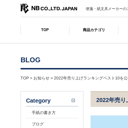
便箋・紙文具メーカーの
TOP
商品カテゴリ
BLOG
TOP
>
お知らせ
>
2022年売り上げランキングベスト10を
2022年売
Category
手紙の書き方
ブログ