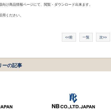
様向け商品情報ページにて、閲覧・ダウンロード出来ます。
活用ください。
<<前
一覧
次>>
リーの記事