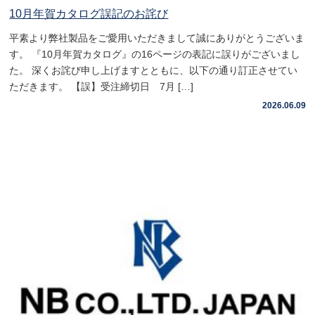
10月年賀カタログ誤記のお詫び
平素より弊社製品をご愛用いただきまして誠にありがとうございま
す。 『10月年賀カタログ』の16ページの表記に誤りがございまし
た。 深くお詫び申し上げますとともに、以下の通り訂正させてい
ただきます。 【誤】受注締切日 7月 […]
2026.06.09