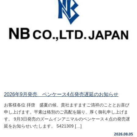
2026年9月発売 ペンケース4点発売遅延のお知らせ
お客様各位 拝啓 盛夏の候、貴社ますますご清祥のこととお喜び
申し上げます。平素は格別のご高配を賜り、厚く御礼申し上げま
す。 9月3日発売のズームインアニマルのペンケース４点の発売遅
延をお知らせいたします。 5421309 […]
2026.08.05