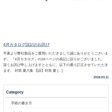
4月カタログ誤記のお詫び
平素より弊社製品をご愛用いただきまして誠にありがとうございま
す。 『4月カタログ』の16ページの表記に誤りがございました。
深くお詫び申し上げますとともに、以下の通り訂正させていただき
ます。 封筒 夏六集 【誤】封筒 夏 […]
2026.03.11
Category
手紙の書き方