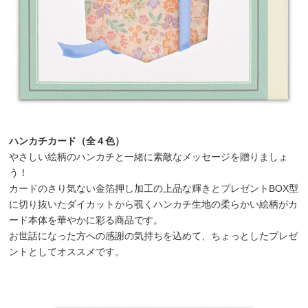
ハンカチカード（全４色）
やさしい絵柄のハンカチと一緒に素敵なメッセージを贈りましょ
う！
カードのさり気ない金箔押し加工の上品な輝きとプレゼントBOX型
に切り抜いたダイカットから覗くハンカチ生地の柔らかい絵柄がカ
ード本体を華やかに彩る商品です。
お世話になった方への感謝の気持ちを込めて、ちょっとしたプレゼ
ントとしてオススメです。