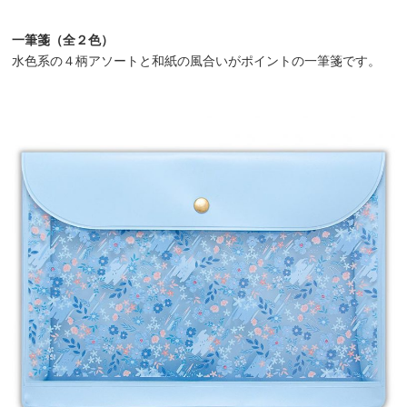
一筆箋（全２色）
水色系の４柄アソートと和紙の風合いがポイントの一筆箋です。