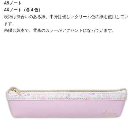
A5ノート
A6ノート（各４色）
表紙は風合いのある紙、中身は優しいクリーム色の紙を使用してい
ます。
糸綴じ製本で、背糸のカラーがアクセントになっています。