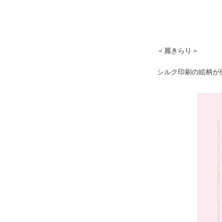
＜麗きらり＞
シルク印刷の絵柄が