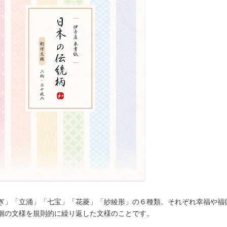
ぎ」「立涌」「七宝」「花菱」「紗綾形」の６種類。それぞれ幸福や福
個の文様を規則的に繰り返した文様のことです。