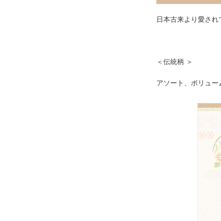
日本古来より愛され
＜伝統柄 ＞
アソート、ボリュー