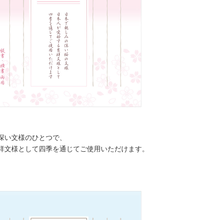
深い文様のひとつで、
祥文様として四季を通じてご使用いただけます。