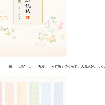
」「小桜」「宝尽くし」「丸紋」「松竹梅」の６種類。大変縁起がよく