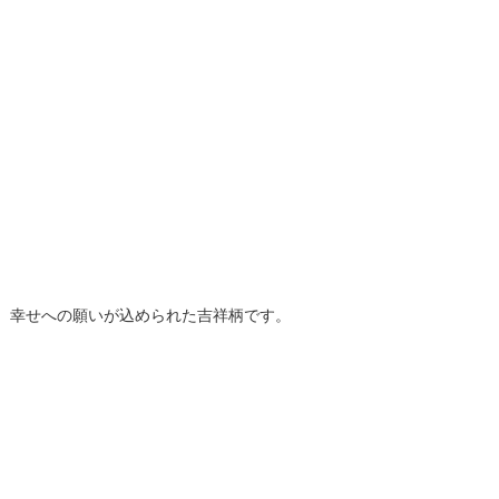
、幸せへの願いが込められた吉祥柄です。