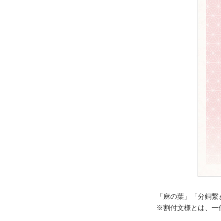
「麻の葉」「分銅繋
※割付文様とは、一