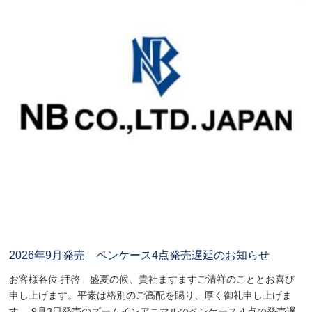
2026年9月発売 ペンケース4点発売遅延のお知らせ
お客様各位 拝啓 盛夏の候、貴社ますますご清祥のこととお喜び
申し上げます。平素は格別のご高配を賜り、厚く御礼申し上げま
す。 9月3日発売のズームインアニマルのペンケース４点の発売遅