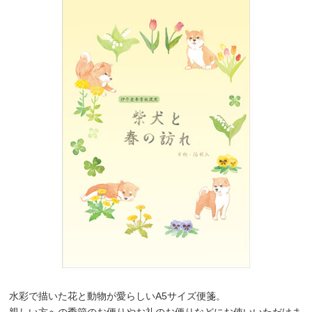
水彩で描いた花と動物が愛らしいA5サイズ便箋。
親しい方への季節のお便りやお礼のお便りなどにお使いいただけま