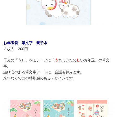
お年玉袋 筆文字 親子水
３枚入 200円
干支の「うし」をモチーフに「
う
れしいたの
し
いお年玉」の筆文
字。
遊び心のある筆文字アートに、会話も弾みます。
来年ならではの特別感のあるデザインです。