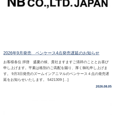
2026年9月発売 ペンケース4点発売遅延のお知らせ
お客様各位 拝啓 盛夏の候、貴社ますますご清祥のこととお喜び
申し上げます。平素は格別のご高配を賜り、厚く御礼申し上げま
す。 9月3日発売のズームインアニマルのペンケース４点の発売遅
延をお知らせいたします。 5421309 […]
2026.08.05