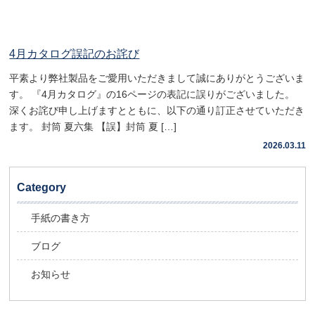
4月カタログ誤記のお詫び
平素より弊社製品をご愛用いただきまして誠にありがとうございま
す。 『4月カタログ』の16ページの表記に誤りがございました。
深くお詫び申し上げますとともに、以下の通り訂正させていただき
ます。 封筒 夏六集 【誤】封筒 夏 […]
2026.03.11
Category
手紙の書き方
ブログ
お知らせ