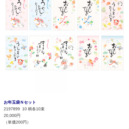
お年玉袋Ｎセット
2197899 10 柄各10束
20,000円
（単価200円）