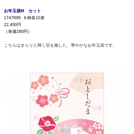
お年玉袋M セット
1747899 ８柄各10束
22,400円
（単価280円）
こちらはきらりと輝く箔を施した、華やかなお年玉袋です。