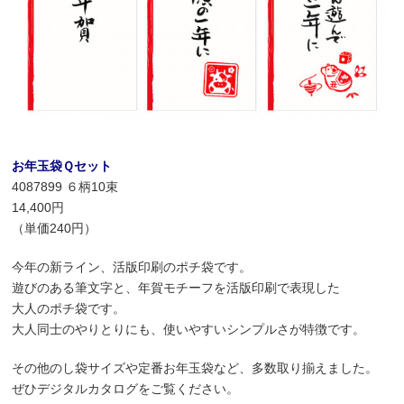
お年玉袋Ｑセット
4087899 ６柄10束
14,400円
（単価240円）
今年の新ライン、活版印刷のポチ袋です。
遊びのある筆文字と、年賀モチーフを活版印刷で表現した
大人のポチ袋です。
大人同士のやりとりにも、使いやすいシンプルさが特徴です。
その他のし袋サイズや定番お年玉袋など、多数取り揃えました。
ぜひデジタルカタログをご覧ください。