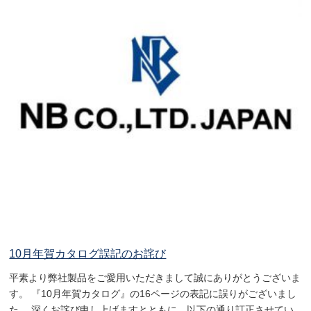
10月年賀カタログ誤記のお詫び
平素より弊社製品をご愛用いただきまして誠にありがとうございま
す。 『10月年賀カタログ』の16ページの表記に誤りがございまし
た。 深くお詫び申し上げますとともに、以下の通り訂正させてい