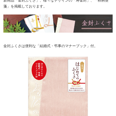
新商品「金封ふくさ」、様々なデザインの「寿金封」、「秋柄便
箋」を掲載しております。
金封ふくさは便利な「結婚式・弔事のマナーブック」付。