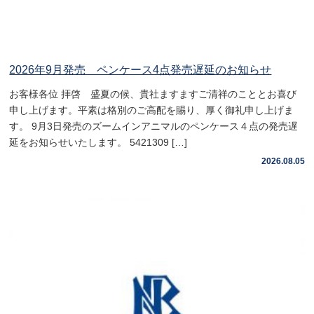
2026年9月発売 ペンケース4点発売遅延のお知らせ
お客様各位 拝啓 盛夏の候、貴社ますますご清祥のこととお喜び
申し上げます。平素は格別のご高配を賜り、厚く御礼申し上げま
す。 9月3日発売のズームインアニマルのペンケース４点の発売遅
延をお知らせいたします。 5421309 […]
2026.08.05