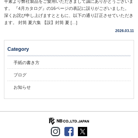
平素より弊社製品をご愛用いただきまして誠にありがとうございま
す。 『4月カタログ』の16ページの表記に誤りがございました。
深くお詫び申し上げますとともに、以下の通り訂正させていただき
ます。 封筒 夏六集 【誤】封筒 夏 […]
2026.03.11
Category
手紙の書き方
ブログ
お知らせ