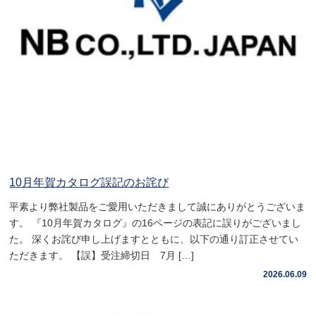
10月年賀カタログ誤記のお詫び
平素より弊社製品をご愛用いただきまして誠にありがとうございま
す。 『10月年賀カタログ』の16ページの表記に誤りがございまし
た。 深くお詫び申し上げますとともに、以下の通り訂正させてい
ただきます。 【誤】受注締切日 7月 […]
2026.06.09