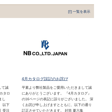
一覧を表示
4月カタログ誤記のお詫び
して誠
平素より弊社製品をご愛用いただきまして誠
賀カタロ
にありがとうございます。 『4月カタログ』
まし
の16ページの表記に誤りがございました。 深
、以下
くお詫び申し上げますとともに、以下の通り
】受注
訂正させていただきます。 封筒 夏六集