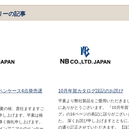
リーの記事
 ペンケース4点発売遅
10月年賀カタログ誤記のお詫び
平素より弊社製品をご愛用いただきま
にありがとうございます。 『10月年
盛夏の候、貴社ますますご
グ』の16ページの表記に誤りがござい
申し上げます。平素は格
た。 深くお詫び申し上げますとともに
厚く御礼申し上げます。
の通り訂正させていただきます。 【誤
ムインアニマルのペンケー