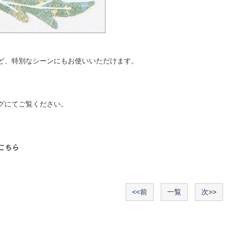
ど、特別なシーンにもお使いいただけます。
グにてご覧ください。
こちら
<<前
一覧
次>>