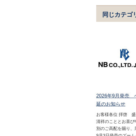
同じカテゴ
2026年9月発売
延のお知らせ
お客様各位 拝啓 
清祥のこととお喜び
別のご高配を賜り、
9月3日発売のズー