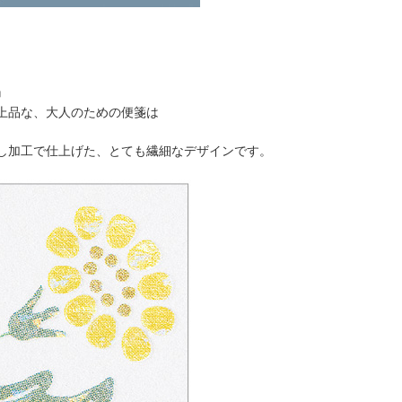
』
上品な、大人のための便箋は
し加工で仕上げた、とても繊細なデザインです。