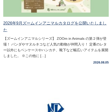
2026年9月ズームインアニマルカタログを公開いたしまし
た
【ズームインアニマルシリーズ】 ZOOm in Animals の第２弾が登
場！ パンダやマヌルネコなど人気の動物が仲間入り！ 定番のレタ
ー以外にもペンケースやハンカチ、靴下など幅広いアイテムを展開
しました。 ※この他に […]
2026.08.05