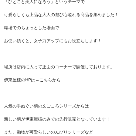
「ひとこと美人になろう」というテーマで
可愛らしくも上品な大人の遊び心溢れる商品を集めました！
職場でのちょっとした場面で
お使い頂くと、女子力アップにもお役立ちします！
場所は店内に入って正面のコーナーで開催しております。
伊東屋様のHPは→
こちら
から
人気の手ぬぐい柄の文ごころシリーズからは
新しい柄が伊東屋様のみでの先行販売となっています！
また、動物が可愛らしい
のんびりシリーズ
など