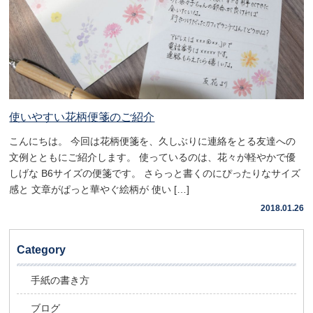
使いやすい花柄便箋のご紹介
こんにちは。 今回は花柄便箋を、久しぶりに連絡をとる友達への
文例とともにご紹介します。 使っているのは、花々が軽やかで優
しげな B6サイズの便箋です。 さらっと書くのにぴったりなサイズ
感と 文章がぱっと華やぐ絵柄が 使い […]
2018.01.26
Category
手紙の書き方
ブログ