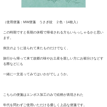
（使用便箋：MW便箋 うさぎ紋 ２色・14枚入）
この時期ですと長期の休暇で帰省される方もいらっしゃるかと思い
ます。
例文のように送られて来たものだけでなく、
旅行から帰って来て故郷の味やお土産を親しい方にお裾分けなどす
る際などにも
一緒に一文送ってみてはいかがでしょうか。
こちらの便箋はエンボス加工のみで絵柄が表現された
年代を問わずご使用いただける優しく上品な便箋です。