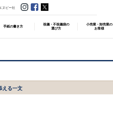
エヌビー社
祝儀・不祝儀袋の
小売業・卸売業の
手紙の書き方
選び方
お客様
添える一文