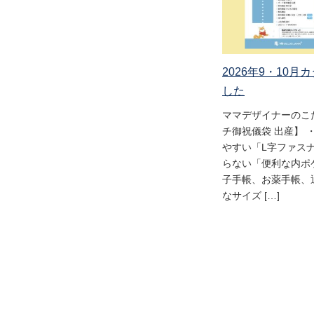
2026年9・10
した
ママデザイナーのこ
チ御祝儀袋 出産】 
やすい「L字ファス
らない「便利な内ポケ
子手帳、お薬手帳、
なサイズ […]