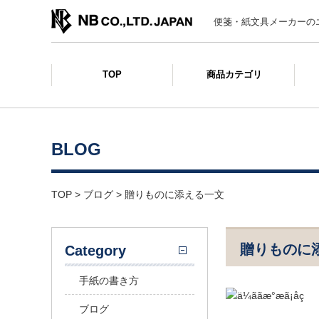
便箋・紙文具メーカーの
TOP
商品カテゴリ
BLOG
TOP
>
ブログ
>
贈りものに添える一文
贈りものに
Category
手紙の書き方
ブログ