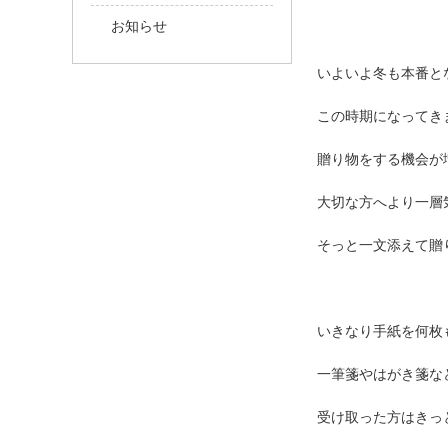
お知らせ
いよいよ冬も本番と
この時期になってき
贈り物をする機会が
大切な方へより一層
そっと一文添えて贈
いきなり手紙を何枚
一筆箋やはがき箋な
受け取った方はきっ