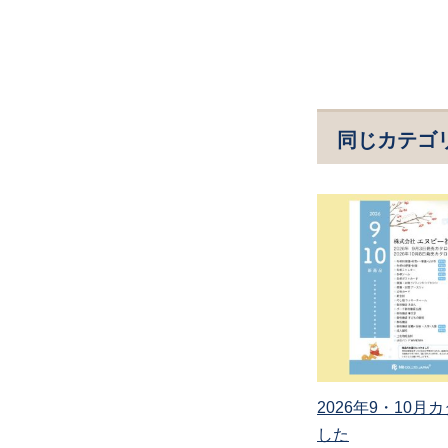
同じカテゴ
2026年9・10
した