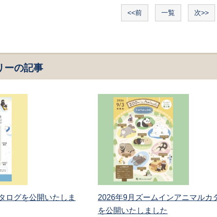
<<前
一覧
次>>
リーの記事
月カタログを公開いたしま
2026年9月ズームインアニマルカ
を公開いたしました