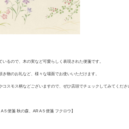
ているので、木の実など可愛らしく表現された便箋です。
頂き物のお礼など、様々な場面でお使いいただけます。
やコスモス柄などございますので、ぜひ店頭でチェックしてみてくださ
A５便箋 秋の森、AR A５便箋 フクロウ】