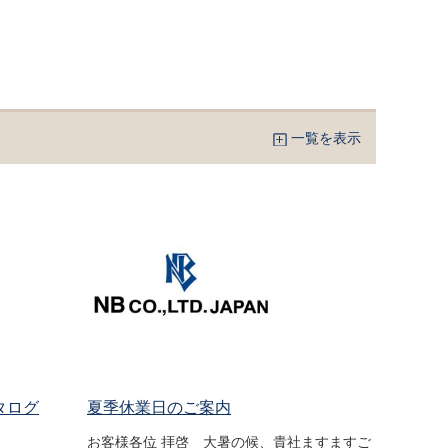
一覧を表示
タログ
夏季休業日のご案内
お客様各位 拝啓 大暑の候、貴社ますますご