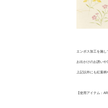
エンボス加工を施し
お出かけのお誘いや
上記以外にも紅葉柄
【使用アイテム：AR 