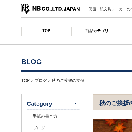
便箋・紙文具メーカーの
TOP
商品カテゴリ
BLOG
TOP
>
ブログ
>
秋のご挨拶の文例
秋のご挨拶
Category
手紙の書き方
ブログ