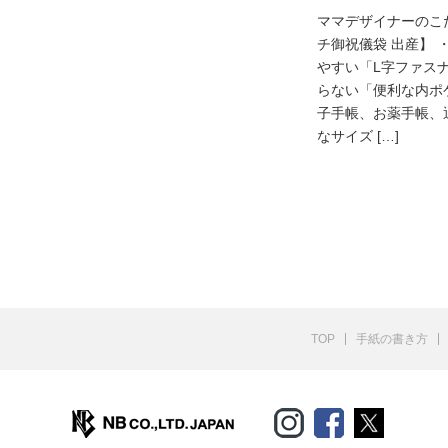
ママデザイナーのこ
チ御祝儀袋 出産】 
やすい「L字ファス
らない「便利な内ポケ
子手帳、お薬手帳、
なサイズ […]
TOP
手紙の書き方