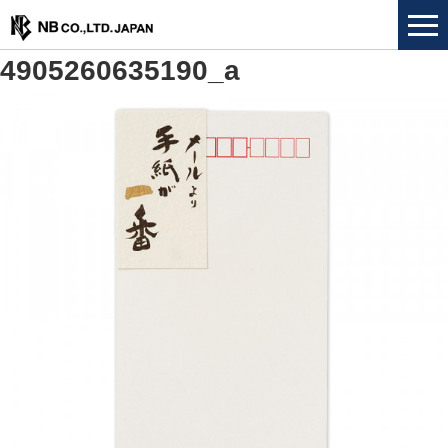
4905260635190_a