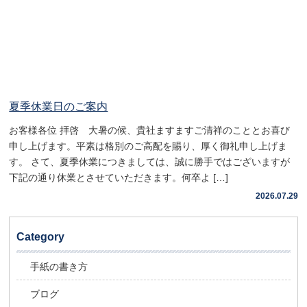
夏季休業日のご案内
お客様各位 拝啓 大暑の候、貴社ますますご清祥のこととお喜び
申し上げます。平素は格別のご高配を賜り、厚く御礼申し上げま
す。 さて、夏季休業につきましては、誠に勝手ではございますが
下記の通り休業とさせていただきます。何卒よ […]
2026.07.29
Category
手紙の書き方
ブログ