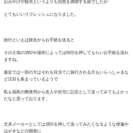
おみやげや観光というよりも自然を満喫する旅でしたが
とてもいいリフレッシュになりました。
旅行といえば旅先からお手紙を送ると
その土地の消印や場所によっては特印を押してもらいお手紙を送れ
ますね。
最近では一部の方はそれを目当てに旅行される方もいらっしゃるな
ど注目も集まっているようで
私も福島の郵便局から友人や自宅に記念として送ってみてもよかっ
たなと思っております。
文具メーカーとしては消印を押して送ってみたくなるような便箋や
はがきなどの開発に