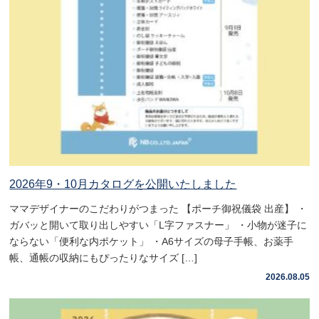
2026年9・10月カタログを公開いたしました
ママデザイナーのこだわりがつまった 【ポーチ御祝儀袋 出産】 ・
ガバッと開いて取り出しやすい「L字ファスナー」 ・小物が迷子に
ならない「便利な内ポケット」 ・A6サイズの母子手帳、お薬手
帳、通帳の収納にもぴったりなサイズ […]
2026.08.05