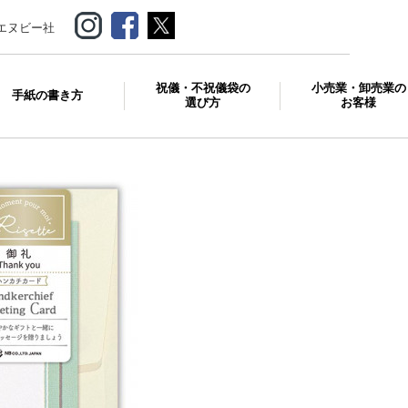
エヌビー社
祝儀・不祝儀袋の
小売業・卸売業の
手紙の書き方
選び方
お客様