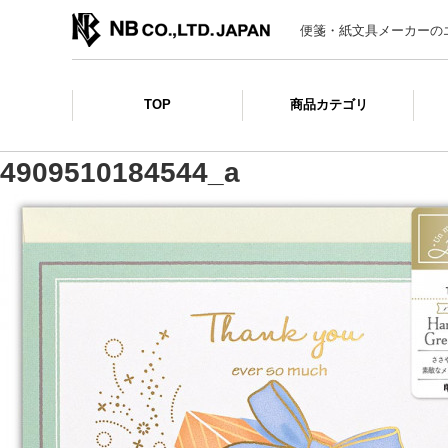
便箋・紙文具メーカーの
TOP
商品カテゴリ
4909510184544_a