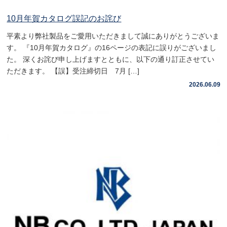
10月年賀カタログ誤記のお詫び
平素より弊社製品をご愛用いただきまして誠にありがとうございま
す。 『10月年賀カタログ』の16ページの表記に誤りがございまし
た。 深くお詫び申し上げますとともに、以下の通り訂正させてい
ただきます。 【誤】受注締切日 7月 […]
2026.06.09