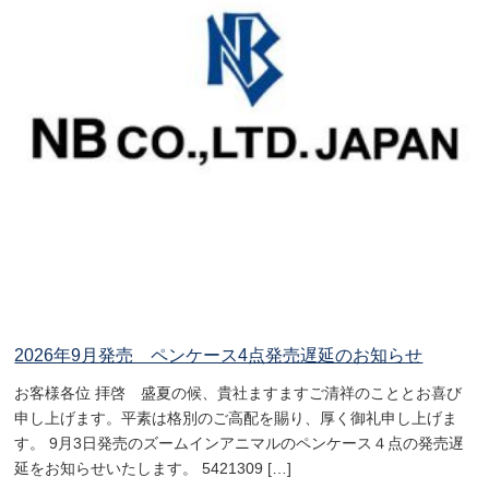
2026年9月発売 ペンケース4点発売遅延のお知らせ
お客様各位 拝啓 盛夏の候、貴社ますますご清祥のこととお喜び
申し上げます。平素は格別のご高配を賜り、厚く御礼申し上げま
す。 9月3日発売のズームインアニマルのペンケース４点の発売遅
延をお知らせいたします。 5421309 […]