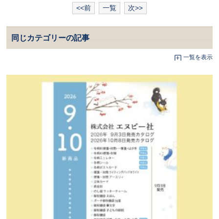
<<前
一覧
次>>
同じカテゴリーの記事
一覧を表示