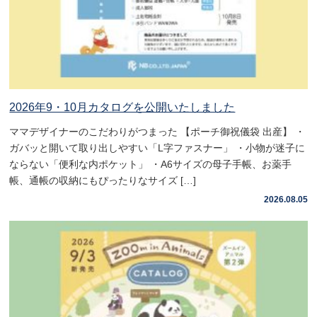
2026年9・10月カタログを公開いたしました
ママデザイナーのこだわりがつまった 【ポーチ御祝儀袋 出産】 ・
ガバッと開いて取り出しやすい「L字ファスナー」 ・小物が迷子に
ならない「便利な内ポケット」 ・A6サイズの母子手帳、お薬手
帳、通帳の収納にもぴったりなサイズ […]
2026.08.05