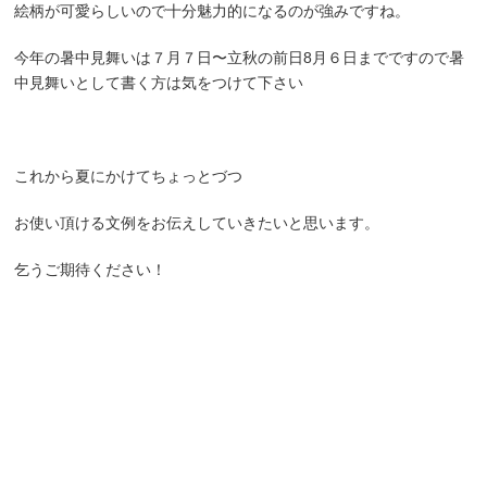
絵柄が可愛らしいので十分魅力的になるのが強みですね。
今年の暑中見舞いは７月７日〜立秋の前日8月６日までですので暑
中見舞いとして書く方は気をつけて下さい
これから夏にかけてちょっとづつ
お使い頂ける文例をお伝えしていきたいと思います。
乞うご期待ください！