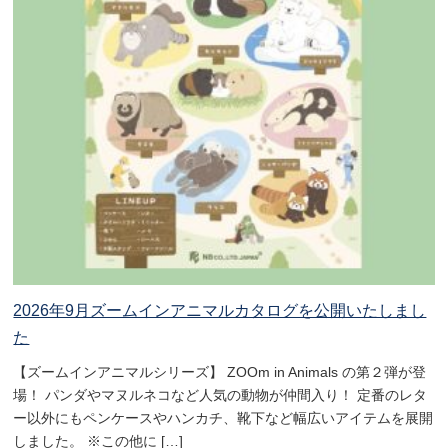
2026年9月ズームインアニマルカタログを公開いたしまし
た
【ズームインアニマルシリーズ】 ZOOm in Animals の第２弾が登
場！ パンダやマヌルネコなど人気の動物が仲間入り！ 定番のレタ
ー以外にもペンケースやハンカチ、靴下など幅広いアイテムを展開
しました。 ※この他に […]