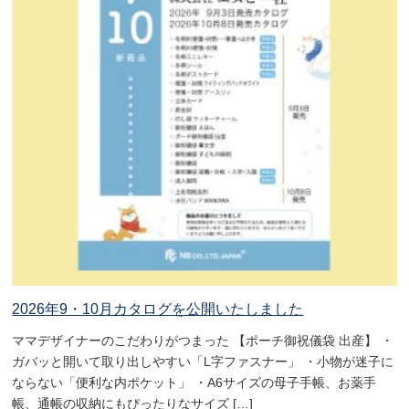
2026年9・10月カタログを公開いたしました
ママデザイナーのこだわりがつまった 【ポーチ御祝儀袋 出産】 ・
ガバッと開いて取り出しやすい「L字ファスナー」 ・小物が迷子に
ならない「便利な内ポケット」 ・A6サイズの母子手帳、お薬手
帳、通帳の収納にもぴったりなサイズ […]