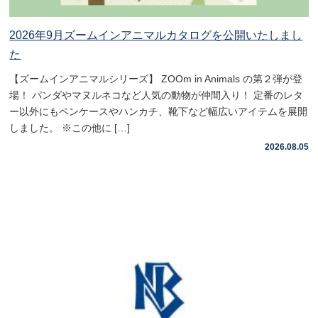
2026年9月ズームインアニマルカタログを公開いたしまし
た
【ズームインアニマルシリーズ】 ZOOm in Animals の第２弾が登
場！ パンダやマヌルネコなど人気の動物が仲間入り！ 定番のレタ
ー以外にもペンケースやハンカチ、靴下など幅広いアイテムを展開
しました。 ※この他に […]
2026.08.05