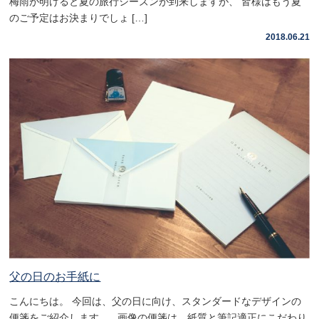
梅雨が明けると夏の旅行シーズンが到来しますが、 皆様はもう夏
のご予定はお決まりでしょ […]
2018.06.21
父の日のお手紙に
こんにちは。 今回は、父の日に向け、スタンダードなデザインの
便箋をご紹介します。 画像の便箋は、紙質と筆記適正にこだわり