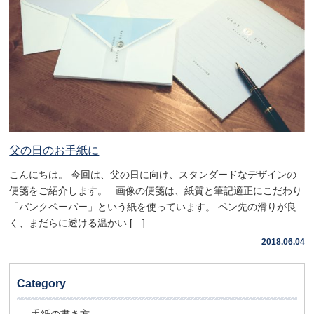
父の日のお手紙に
こんにちは。 今回は、父の日に向け、スタンダードなデザインの
便箋をご紹介します。 画像の便箋は、紙質と筆記適正にこだわり
「バンクペーパー」という紙を使っています。 ペン先の滑りが良
く、まだらに透ける温かい […]
2018.06.04
Category