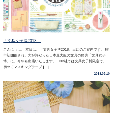
「文具女子博2018」
こんにちは。 本日は、『文具女子博2018』出店のご案内です。 昨
年初開催され、大好評だった日本最大級の文具の祭典「文具女子
博」に、今年も出店いたします。 NB社では文具女子博限定で、
初めてマスキングテープ […]
2018.09.10