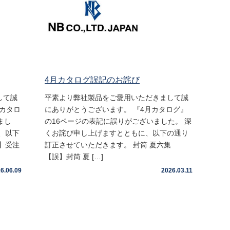
4月カタログ誤記のお詫び
して誠
平素より弊社製品をご愛用いただきまして誠
賀カタロ
にありがとうございます。 『4月カタログ』
まし
の16ページの表記に誤りがございました。 深
、以下
くお詫び申し上げますとともに、以下の通り
】受注
訂正させていただきます。 封筒 夏六集
【誤】封筒 夏 […]
6.06.09
2026.03.11