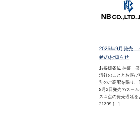
2026年9月発売
延のお知らせ
お客様各位 拝啓 
清祥のこととお喜び
別のご高配を賜り、
9月3日発売のズー
ス４点の発売遅延をお
21309 […]