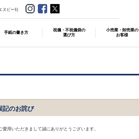
エヌビー社
祝儀・不祝儀袋の
小売業・卸売業の
手紙の書き方
選び方
お客様
誤記のお詫び
ご愛用いただきまして誠にありがとうございます。