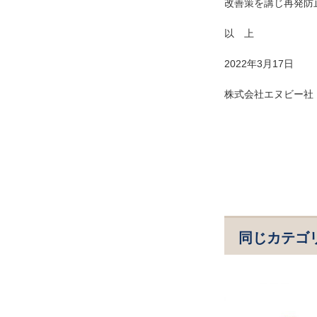
改善策を講じ再発防
以 上
2022年3月17日
株式会社エヌビー社
同じカテゴ