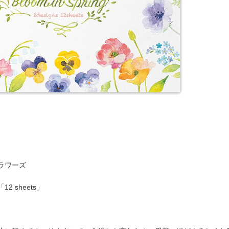
フラワーズ
 sheets」