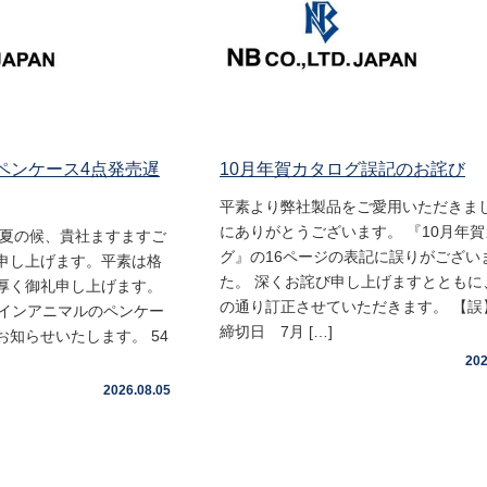
 ペンケース4点発売遅
10月年賀カタログ誤記のお詫び
平素より弊社製品をご愛用いただきま
にありがとうございます。 『10月年
盛夏の候、貴社ますますご
グ』の16ページの表記に誤りがござい
申し上げます。平素は格
た。 深くお詫び申し上げますとともに
厚く御礼申し上げます。
の通り訂正させていただきます。 【誤
ムインアニマルのペンケー
締切日 7月 […]
知らせいたします。 54
202
2026.08.05