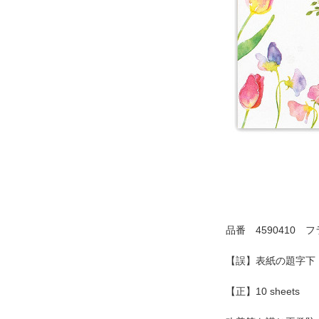
品番 4590410 
【誤】表紙の題字下「12
【正】10 sheets