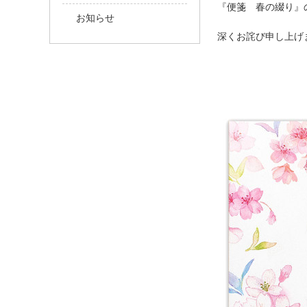
『便箋 春の綴り』
お知らせ
深くお詫び申し上げ