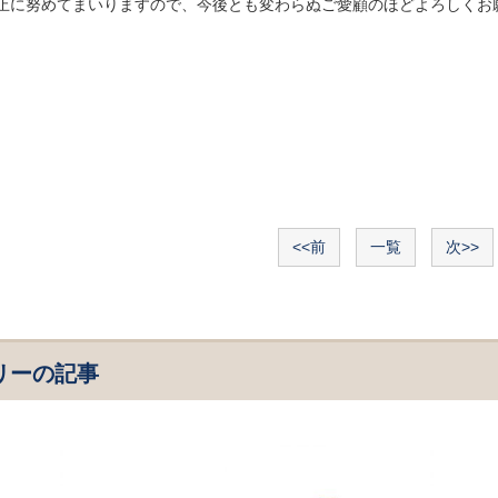
止に努めてまいりますので、今後とも変わらぬご愛顧のほどよろしくお
<<前
一覧
次>>
リーの記事