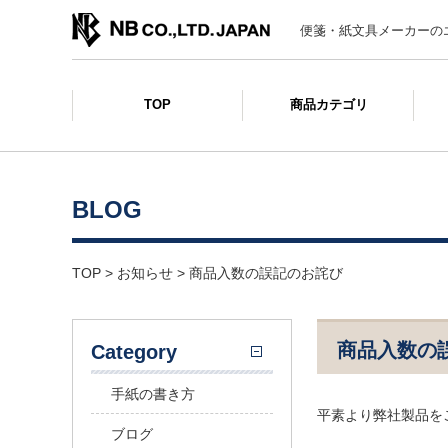
便箋・紙文具メーカーの
TOP
商品カテゴリ
BLOG
TOP
>
お知らせ
>
商品入数の誤記のお詫び
商品入数の
Category
手紙の書き方
平素より弊社製品を
ブログ