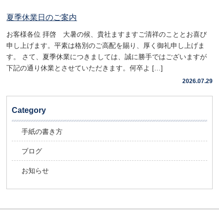
夏季休業日のご案内
お客様各位 拝啓 大暑の候、貴社ますますご清祥のこととお喜び
申し上げます。平素は格別のご高配を賜り、厚く御礼申し上げま
す。 さて、夏季休業につきましては、誠に勝手ではございますが
下記の通り休業とさせていただきます。何卒よ […]
2026.07.29
Category
手紙の書き方
ブログ
お知らせ