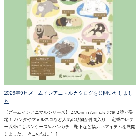
2026年9月ズームインアニマルカタログを公開いたしまし
た
【ズームインアニマルシリーズ】 ZOOm in Animals の第２弾が登
場！ パンダやマヌルネコなど人気の動物が仲間入り！ 定番のレタ
ー以外にもペンケースやハンカチ、靴下など幅広いアイテムを展開
しました。 ※この他に […]