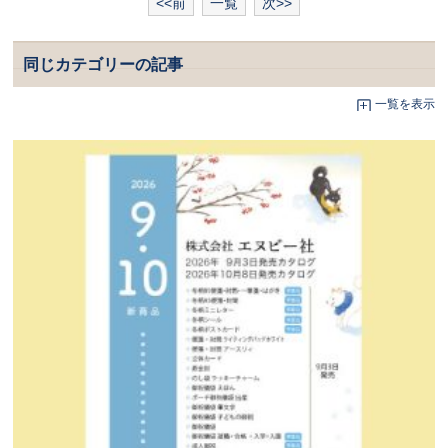
<<前
一覧
次>>
同じカテゴリーの記事
一覧を表示