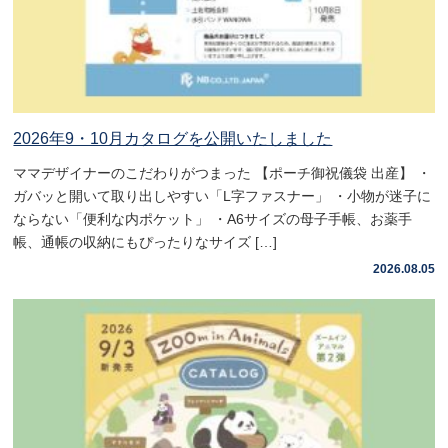
2026年9・10月カタログを公開いたしました
ママデザイナーのこだわりがつまった 【ポーチ御祝儀袋 出産】 ・
ガバッと開いて取り出しやすい「L字ファスナー」 ・小物が迷子に
ならない「便利な内ポケット」 ・A6サイズの母子手帳、お薬手
帳、通帳の収納にもぴったりなサイズ […]
2026.08.05