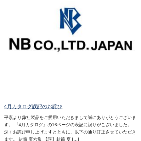
4月カタログ誤記のお詫び
平素より弊社製品をご愛用いただきまして誠にありがとうございま
す。 『4月カタログ』の16ページの表記に誤りがございました。
深くお詫び申し上げますとともに、以下の通り訂正させていただき
ます。 封筒 夏六集 【誤】封筒 夏 […]