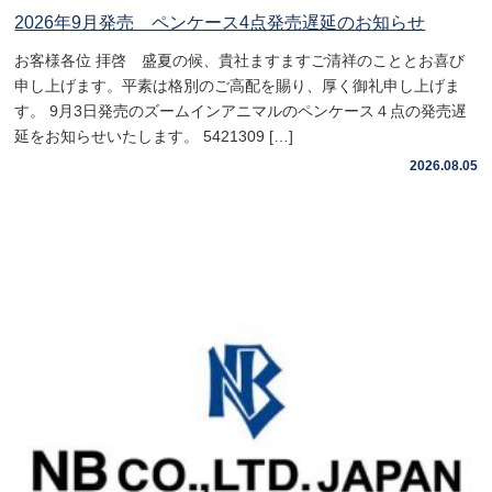
2026年9月発売 ペンケース4点発売遅延のお知らせ
お客様各位 拝啓 盛夏の候、貴社ますますご清祥のこととお喜び
申し上げます。平素は格別のご高配を賜り、厚く御礼申し上げま
す。 9月3日発売のズームインアニマルのペンケース４点の発売遅
延をお知らせいたします。 5421309 […]
2026.08.05