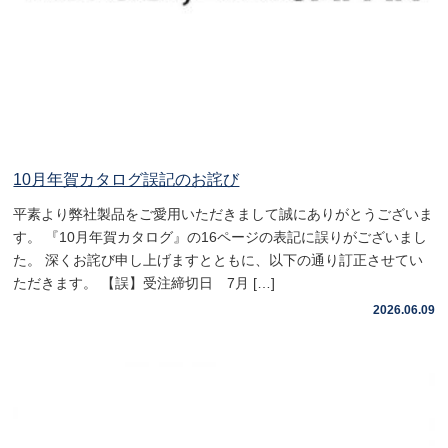
10月年賀カタログ誤記のお詫び
平素より弊社製品をご愛用いただきまして誠にありがとうございま
す。 『10月年賀カタログ』の16ページの表記に誤りがございまし
た。 深くお詫び申し上げますとともに、以下の通り訂正させてい
ただきます。 【誤】受注締切日 7月 […]
2026.06.09